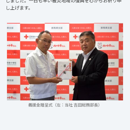
しました。一日も早い被災地域の復興を心からお祈り申
し上げます。
義援金贈呈式（左：当社 吉田総務部長）