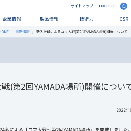
サイトマップ
ENGLISH
検索
企業情報
製品情報
技術力
CSR
HOME
最新情報
新入社員によるコマ大戦(第2回YAMADA場所)開催について
(第2回YAMADA場所)開催につい
2022年
24名による「コマ大戦～第2回YAMADA場所」を開催しました