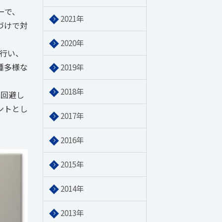
ーで、
2021年
づけで対
2020年
行い、
種多様な
2019年
2018年
を回避し
ントとし
2017年
2016年
2015年
2014年
2013年