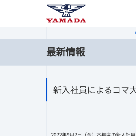
最新情報
新入社員によるコマ大戦
2022年9月2日（金）本年度の新入社員