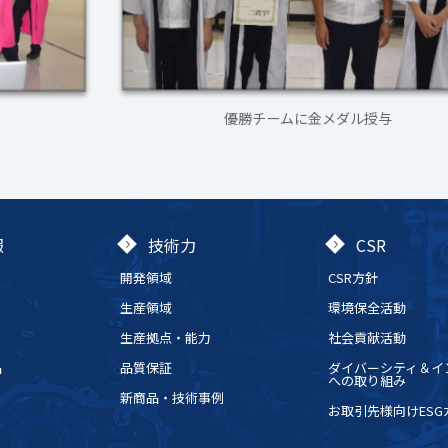
優勝チームに金メダル授与
報
技術力
CSR
開発領域
CSR方針
生産領域
環境保全活動
生産拠点・能力
社会貢献活動
品
品質保証
ダイバーシティ＆イ
への取り組み
新商品・技術事例
お取引先様向けES