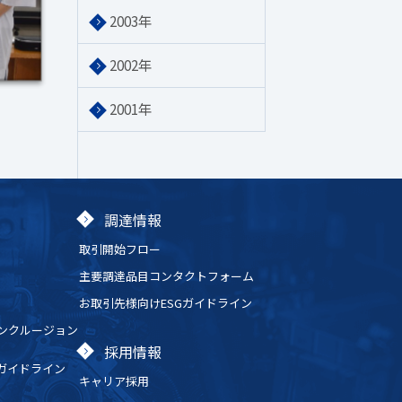
2003年
2002年
2001年
調達情報
取引開始フロー
主要調達品目コンタクトフォーム
お取引先様向けESGガイドライン
ンクルージョン
採用情報
Gガイドライン
キャリア採用