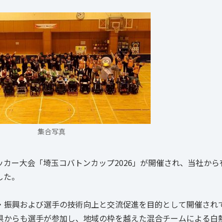
集合写真
ッカー大会「埼玉コバトンカップ2026」が開催され、当社から
した。
振興および選手の技術向上と交流促進を目的として開催され
県からも選手が参加し、地域の枠を越えた混合チームによる白