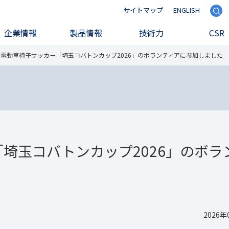
サイトマップ
ENGLISH
検索
企業情報
製品情報
技術力
CSR
電動車椅子サッカー「埼玉コバトンカップ2026」のボランティアに参加しました
埼玉コバトンカップ2026」のボラ
2026年