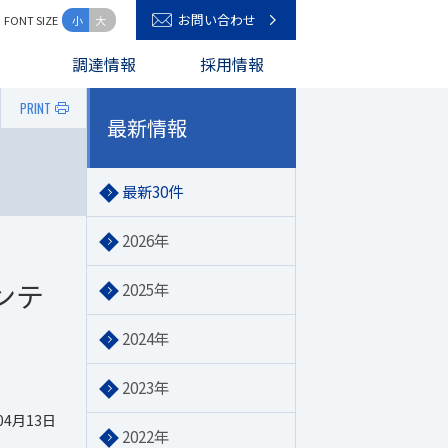
お問い合わせ
FONT SIZE
小
大
キーワード入力
調達情報
採用情報
PRINT
最新情報
最新30件
2026年
ンテ
2025年
2024年
2023年
04月13日
2022年