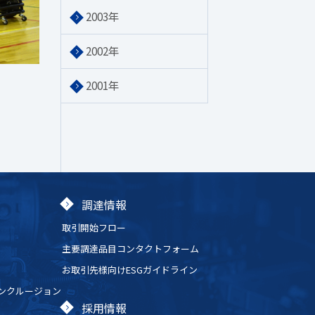
2003年
2002年
2001年
調達情報
取引開始フロー
主要調達品目コンタクトフォーム
お取引先様向けESGガイドライン
ンクルージョン
採用情報