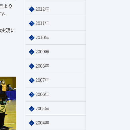
年より
2012年
Y-
2011年
の実現に
2010年
2009年
2008年
2007年
2006年
2005年
2004年