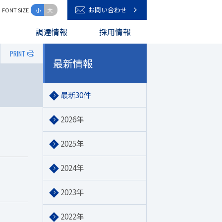
お問い合わせ
FONT SIZE
小
大
キーワード入力
調達情報
採用情報
PRINT
最新情報
最新30件
2026年
2025年
2024年
2023年
2022年