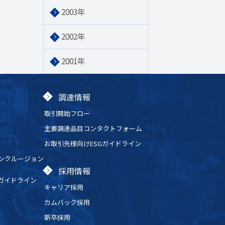
2003年
2002年
2001年
調達情報
取引開始フロー
主要調達品目コンタクトフォーム
お取引先様向けESGガイドライン
ンクルージョン
採用情報
Gガイドライン
キャリア採用
カムバック採用
新卒採用